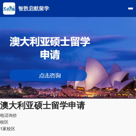
智胜启航留学
澳大利亚硕士留学申请
电话询价
校区
1家校区