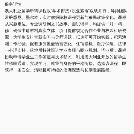
服务详情
澳大利亚留学申请课程以“学术衔接+职业落地”双轨并行，导师团队
常驻悉尼、墨尔本，实时掌握院校课程更新与移民政策变化。课程
从兴趣定位、专业调研到文书故事、面试辅导，均提供一对一精
修，确保申请材料真实立体。项目提前锁定合作企业与校园科研资
源，为学生安排带薪实习与导师课题，抵达即可开始实践，积累澳
洲工作经验。配套服务覆盖语言强化、住宿接机、医疗保险、法律
与心理支持，落地后持续跟进学业表现与职业规划。毕业后，课程
协助申请毕业生工作签证与技术移民，利用澳大利亚开放的留学生
转移民通道，实现学习、就业与身份的平稳衔接。选择该课程，即
获得一条安全、清晰且可持续的澳洲深造与长期发展路径。